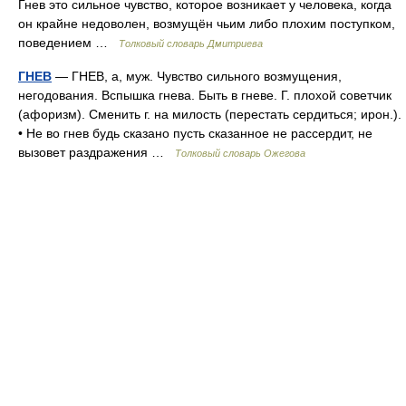
Гнев это сильное чувство, которое возникает у человека, когда
он крайне недоволен, возмущён чьим либо плохим поступком,
поведением …
Толковый словарь Дмитриева
ГНЕВ
— ГНЕВ, а, муж. Чувство сильного возмущения,
негодования. Вспышка гнева. Быть в гневе. Г. плохой советчик
(афоризм). Сменить г. на милость (перестать сердиться; ирон.).
• Не во гнев будь сказано пусть сказанное не рассердит, не
вызовет раздражения …
Толковый словарь Ожегова