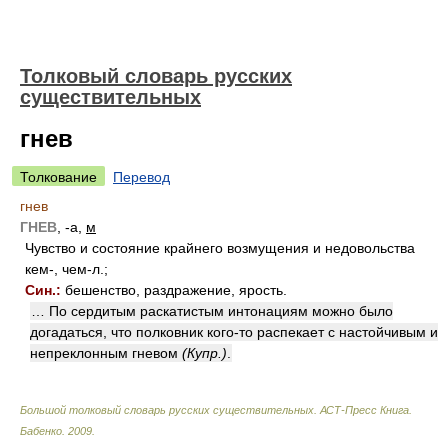
Толковый словарь русских
существительных
гнев
Толкование
Перевод
гнев
ГНЕВ
, -а,
м
Чувство и состояние крайнего возмущения и недовольства
кем-, чем-л.;
Син.:
бешенство, раздражение, ярость.
… По сердитым раскатистым интонациям можно было
догадаться, что полковник кого-то распекает с настойчивым и
непреклонным гневом
(Купр.)
.
Большой толковый словарь русских существительных. АСТ-Пресс Книга
.
Бабенко
.
2009
.