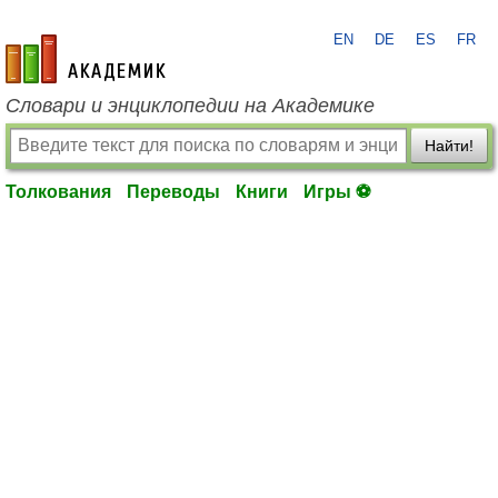
EN
DE
ES
FR
academic.ru
Словари и энциклопедии на Академике
Найти!
Толкования
Переводы
Книги
Игры ⚽