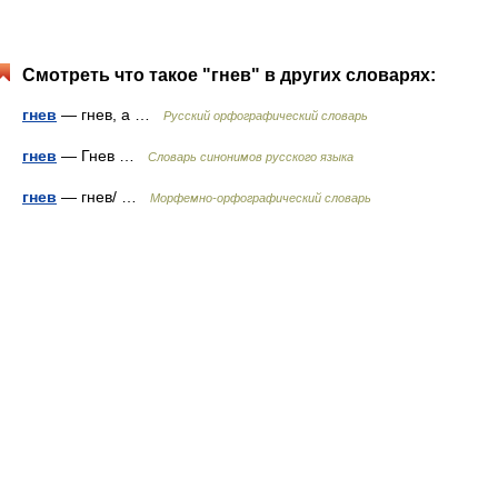
Смотреть что такое "гнев" в других словарях:
гнев
— гнев, а …
Русский орфографический словарь
гнев
— Гнев …
Словарь синонимов русского языка
гнев
— гнев/ …
Морфемно-орфографический словарь